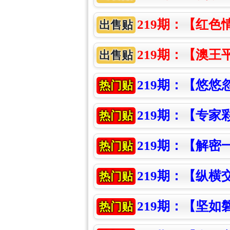
219期：【红色
出售贴
219期：【澳王
出售贴
219期：【悠悠
热门贴
219期：【专家
热门贴
219期：【解密
热门贴
219期：【纵横
热门贴
219期：【坚如
热门贴