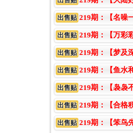
出售贴
219期：【名噪一
出售贴
219期：【万彩
出售贴
219期：【梦及
出售贴
219期：【鱼水
出售贴
219期：【袅袅
出售贴
219期：【合格
出售贴
219期：【笨鸟
出售贴