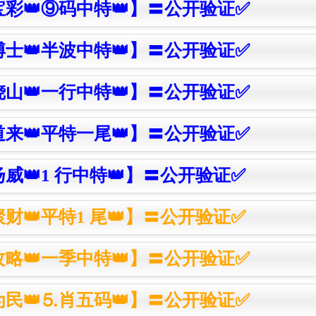
宝彩👑⑨码中特👑】〓公开验证✅
博士👑半波中特👑】〓公开验证✅
烧山👑一行中特👑】〓公开验证✅
道来👑平特一尾👑】〓公开验证✅
扬威👑1 行中特👑】〓公开验证✅
聚财👑平特1 尾👑】〓公开验证✅
攻略👑一季中特👑】〓公开验证✅
为民👑⒌肖五码👑】〓公开验证✅